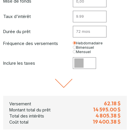
Mise de fonds
Taux d'intérêt
Durée du prêt
Fréquence des versements
Hebdomadaire
Bimensuel
Mensuel
Inclure les taxes
62.18 $
Versement
14 595.00 $
Montant total du prêt
4 805.38 $
Total des intérêts
19 400.38 $
Coût total