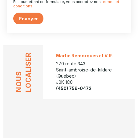
En soumettant ce formulaire, vous acceptez nos
termes et
conditions
.
Envoyer
LOCALISER
Martin Remorques et V.R.
270 route 343
Saint-ambroise-de-kildare
NOUS
(Québec)
J0K 1C0
(450) 759-0472