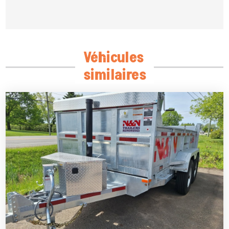
Véhicules
similaires