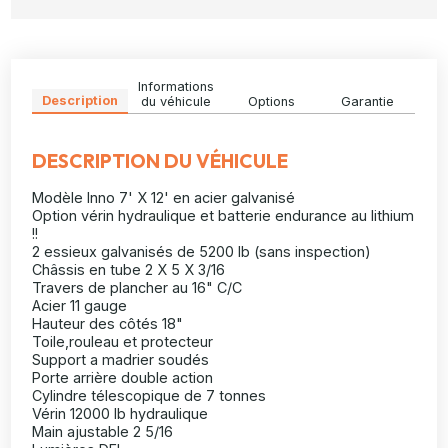
Informations
Description
du véhicule
Options
Garantie
DESCRIPTION DU VÉHICULE
Modèle Inno 7' X 12' en acier galvanisé
Option vérin hydraulique et batterie endurance au lithium
!!
2 essieux galvanisés de 5200 lb (sans inspection)
Châssis en tube 2 X 5 X 3/16
Travers de plancher au 16" C/C
Acier 11 gauge
Hauteur des côtés 18"
Toile,rouleau et protecteur
Support a madrier soudés
Porte arrière double action
Cylindre télescopique de 7 tonnes
Vérin 12000 lb hydraulique
Main ajustable 2 5/16