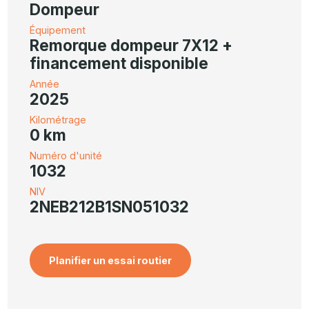
Dompeur
Équipement
Remorque dompeur 7X12 +
financement disponible
Année
2025
Kilométrage
0 km
Numéro d'unité
1032
NIV
2NEB212B1SN051032
Planifier un essai routier