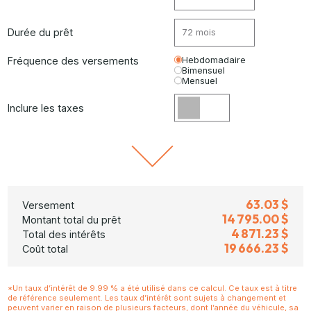
Durée du prêt
Fréquence des versements
Hebdomadaire
Bimensuel
Mensuel
Inclure les taxes
63.03 $
Versement
14 795.00 $
Montant total du prêt
4 871.23 $
Total des intérêts
19 666.23 $
Coût total
*Un taux d’intérêt de 9.99 % a été utilisé dans ce calcul. Ce taux est à titre
de référence seulement. Les taux d’intérêt sont sujets à changement et
peuvent varier en raison de plusieurs facteurs, dont l’année du véhicule, sa