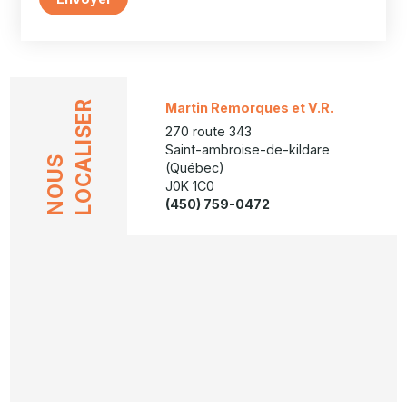
LOCALISER
Martin Remorques et V.R.
270 route 343
Saint-ambroise-de-kildare
NOUS
(Québec)
J0K 1C0
(450) 759-0472