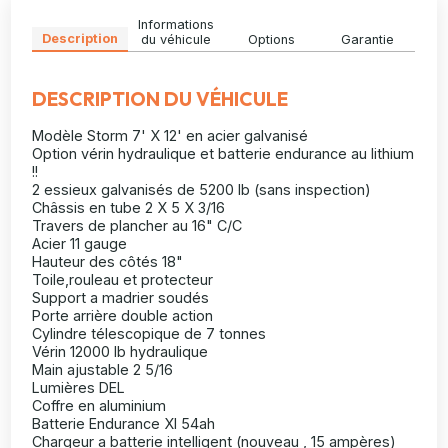
Informations
Description
du véhicule
Options
Garantie
DESCRIPTION DU VÉHICULE
Modèle Storm 7' X 12' en acier galvanisé
Option vérin hydraulique et batterie endurance au lithium
!!
2 essieux galvanisés de 5200 lb (sans inspection)
Châssis en tube 2 X 5 X 3/16
Travers de plancher au 16" C/C
Acier 11 gauge
Hauteur des côtés 18"
Toile,rouleau et protecteur
Support a madrier soudés
Porte arrière double action
Cylindre télescopique de 7 tonnes
Vérin 12000 lb hydraulique
Main ajustable 2 5/16
Lumières DEL
Coffre en aluminium
Batterie Endurance XI 54ah
Chargeur a batterie intelligent (nouveau , 15 ampères)