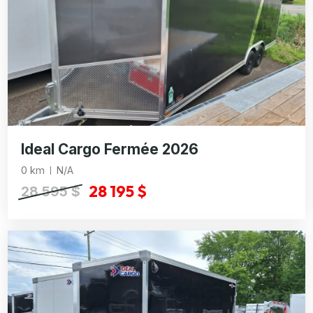
Ideal Cargo Fermée 2026
0 km
N/A
28 195 $
28 595 $