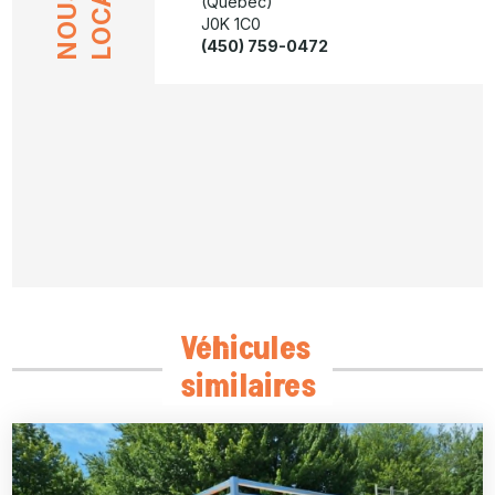
NOUS
(Québec)
J0K 1C0
(450) 759-0472
Véhicules
similaires