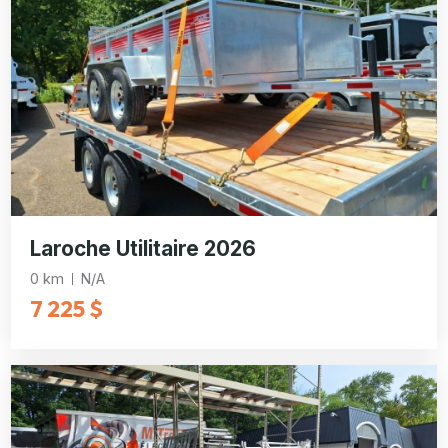
Laroche Utilitaire 2026
0 km
N/A
7 225 $