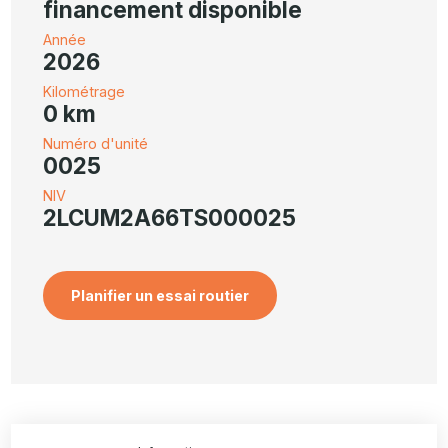
financement disponible
Année
2026
Kilométrage
0 km
Numéro d'unité
0025
NIV
2LCUM2A66TS000025
Planifier un essai routier