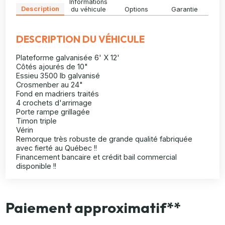
Informations
Description
du véhicule
Options
Garantie
DESCRIPTION DU VÉHICULE
Plateforme galvanisée 6' X 12'
Côtés ajourés de 10"
Essieu 3500 lb galvanisé
Crosmenber au 24"
Fond en madriers traités
4 crochets d'arrimage
Porte rampe grillagée
Timon triple
Vérin
Remorque très robuste de grande qualité fabriquée
avec fierté au Québec !!
Financement bancaire et crédit bail commercial
disponible !!
Paiement approximatif**