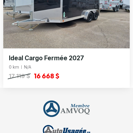
Ideal Cargo Fermée 2027
0 km
N/A
16 668 $
17 119 $