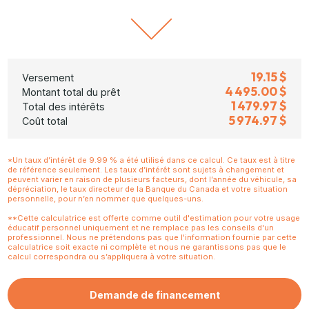
19.15 $
Versement
4 495.00 $
Montant total du prêt
1 479.97 $
Total des intérêts
5 974.97 $
Coût total
*Un taux d’intérêt de 9.99 % a été utilisé dans ce calcul. Ce taux est à titre
de référence seulement. Les taux d’intérêt sont sujets à changement et
peuvent varier en raison de plusieurs facteurs, dont l’année du véhicule, sa
dépréciation, le taux directeur de la Banque du Canada et votre situation
personnelle, pour n’en nommer que quelques-uns.
**Cette calculatrice est offerte comme outil d'estimation pour votre usage
éducatif personnel uniquement et ne remplace pas les conseils d'un
professionnel. Nous ne prétendons pas que l'information fournie par cette
calculatrice soit exacte ni complète et nous ne garantissons pas que le
calcul correspondra ou s’appliquera à votre situation.
Demande de financement