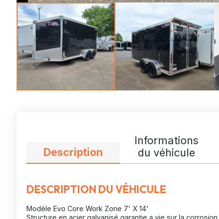
Informations
Description
du véhicule
DESCRIPTION DU VÉHICULE
Modèle Evo Core Work Zone 7' X 14'
Structure en acier galvanisé garantie a vie sur la corrosion 