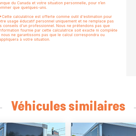
anque du Canada et votre situation personnelle, pour n’en
ommer que quelques-uns.
*Cette calculatrice est offerte comme outil d'estimation pour
otre usage éducatif personnel uniquement et ne remplace pas
es conseils d'un professionnel. Nous ne prétendons pas que
information fournie par cette calculatrice soit exacte ni complète
t nous ne garantissons pas que le calcul correspondra ou
appliquera à votre situation.
Véhicules similaires