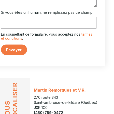
Si vous êtes un humain, ne remplissez pas ce champ.
En soumettant ce formulaire, vous acceptez nos
termes
et conditions
.
Envoyer
LOCALISER
Martin Remorques et V.R.
270 route 343
Saint-ambroise-de-kildare (Québec)
NOUS
J0K 1C0
(450) 759-0472