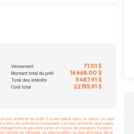
71.01 $
Versement
16 668.00 $
Montant total du prêt
5 487.91 $
Total des intérêts
22 155.91 $
Coût total
n taux d’intérêt de 9.99 % a été utilisé dans ce calcul. Ce taux
t à titre de référence seulement. Les taux d’intérêt sont sujets
 changement et peuvent varier en raison de plusieurs facteurs,
nt l’année du véhicule, sa dépréciation, le taux directeur de la