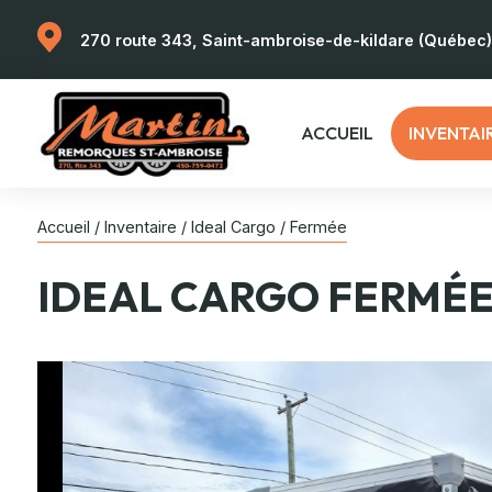
270 route 343, Saint-ambroise-de-kildare (Québec
ACCUEIL
INVENTAI
Accueil
/
Inventaire
/
Ideal Cargo
/
Fermée
IDEAL CARGO
FERMÉ