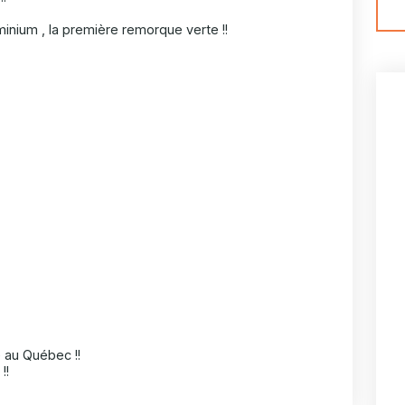
inium , la première remorque verte !!
 au Québec !!
!!