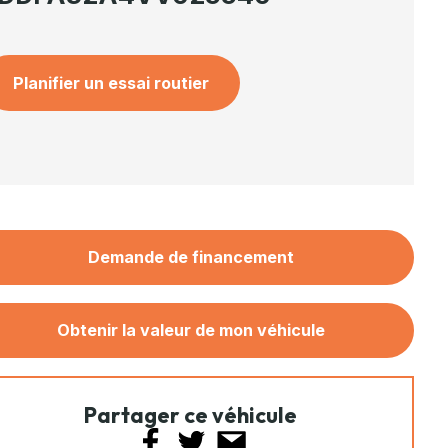
Planifier un essai routier
Demande de financement
Obtenir la valeur de mon véhicule
Partager ce véhicule