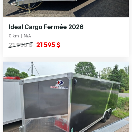
Ideal Cargo Fermée 2026
0 km
N/A
21 595 $
21 995 $