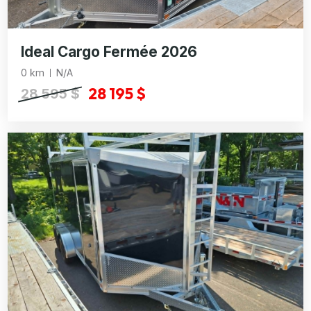
Ideal Cargo Fermée 2026
0 km
N/A
28 195 $
28 595 $