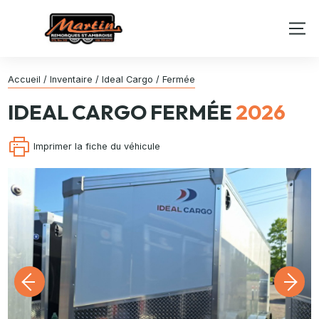
Accueil
/
Inventaire
/
Ideal Cargo
/
Fermée
IDEAL CARGO
FERMÉE
2026
Imprimer la fiche du véhicule