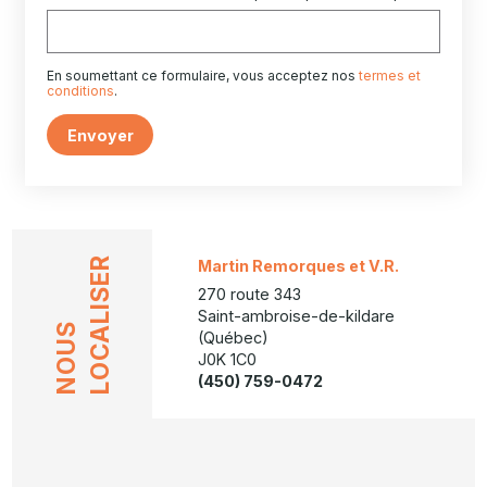
En soumettant ce formulaire, vous acceptez nos
termes et
conditions
.
Envoyer
LOCALISER
Martin Remorques et V.R.
270 route 343
Saint-ambroise-de-kildare
NOUS
(Québec)
J0K 1C0
(450) 759-0472