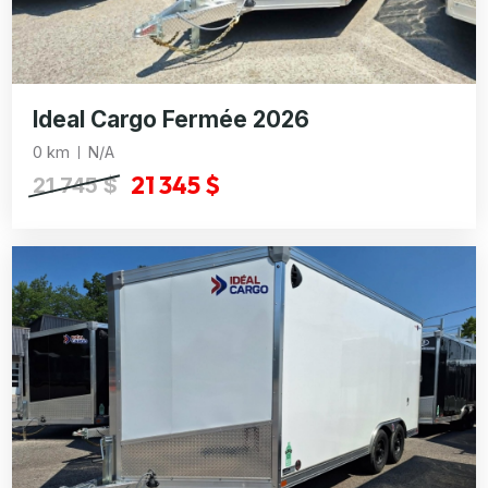
Ideal Cargo Fermée 2026
0 km
N/A
21 345 $
21 745 $