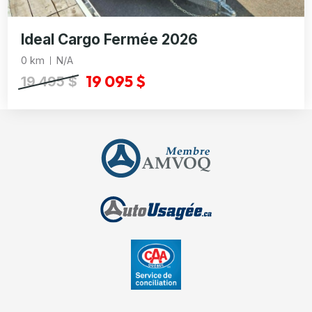
Ideal Cargo Fermée 2026
0 km
N/A
19 095 $
19 495 $