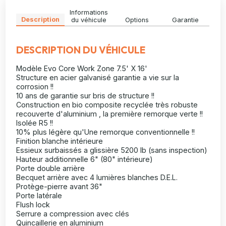
Informations
Description
du véhicule
Options
Garantie
DESCRIPTION DU VÉHICULE
Modèle Evo Core Work Zone 7.5' X 16'
Structure en acier galvanisé garantie a vie sur la
corrosion !!
10 ans de garantie sur bris de structure !!
Construction en bio composite recyclée très robuste
recouverte d'aluminium , la première remorque verte !!
Isolée R5 !!
10% plus légère qu'Une remorque conventionnelle !!
Finition blanche intérieure
Essieux surbaissés a glissière 5200 lb (sans inspection)
Hauteur additionnelle 6" (80" intérieure)
Porte double arrière
Becquet arrière avec 4 lumières blanches D.E.L.
Protège-pierre avant 36"
Porte latérale
Flush lock
Serrure a compression avec clés
Quincaillerie en aluminium